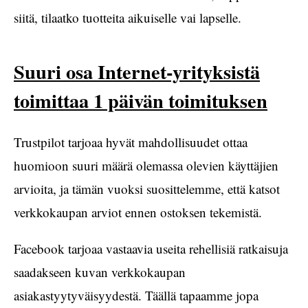
siitä, tilaatko tuotteita aikuiselle vai lapselle.
Suuri osa Internet-yrityksistä
toimittaa 1 päivän toimituksen
Trustpilot tarjoaa hyvät mahdollisuudet ottaa
huomioon suuri määrä olemassa olevien käyttäjien
arvioita, ja tämän vuoksi suosittelemme, että katsot
verkkokaupan arviot ennen ostoksen tekemistä.
Facebook tarjoaa vastaavia useita rehellisiä ratkaisuja
saadakseen kuvan verkkokaupan
asiakastyytyväisyydestä. Täällä tapaamme jopa