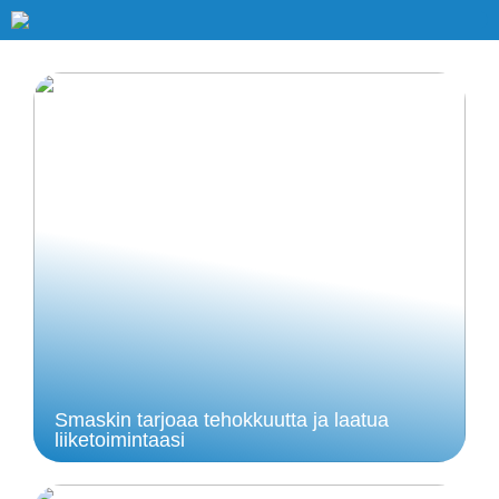
Smaskin tarjoaa tehokkuutta ja laatua
liiketoimintaasi