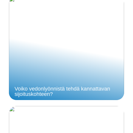
Voiko vedonlyönnistä tehdä kannattavan
sijoituskohteen?