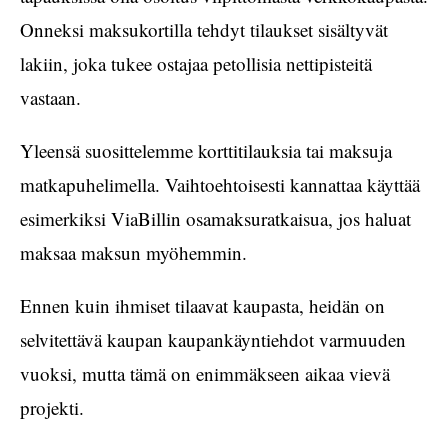
Onneksi maksukortilla tehdyt tilaukset sisältyvät
lakiin, joka tukee ostajaa petollisia nettipisteitä
vastaan.
Yleensä suosittelemme korttitilauksia tai maksuja
matkapuhelimella. Vaihtoehtoisesti kannattaa käyttää
esimerkiksi ViaBillin osamaksuratkaisua, jos haluat
maksaa maksun myöhemmin.
Ennen kuin ihmiset tilaavat kaupasta, heidän on
selvitettävä kaupan kaupankäyntiehdot varmuuden
vuoksi, mutta tämä on enimmäkseen aikaa vievä
projekti.