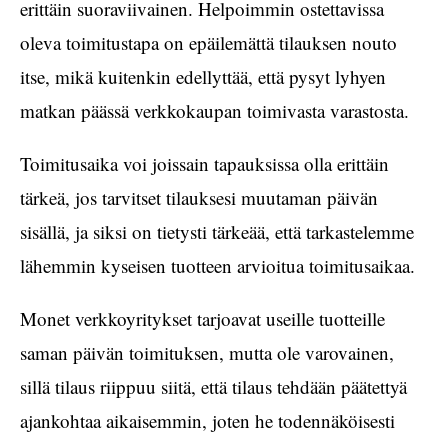
erittäin suoraviivainen. Helpoimmin ostettavissa
oleva toimitustapa on epäilemättä tilauksen nouto
itse, mikä kuitenkin edellyttää, että pysyt lyhyen
matkan päässä verkkokaupan toimivasta varastosta.
Toimitusaika voi joissain tapauksissa olla erittäin
tärkeä, jos tarvitset tilauksesi muutaman päivän
sisällä, ja siksi on tietysti tärkeää, että tarkastelemme
lähemmin kyseisen tuotteen arvioitua toimitusaikaa.
Monet verkkoyritykset tarjoavat useille tuotteille
saman päivän toimituksen, mutta ole varovainen,
sillä tilaus riippuu siitä, että tilaus tehdään päätettyä
ajankohtaa aikaisemmin, joten he todennäköisesti