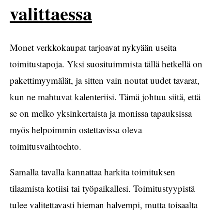
valittaessa
Monet verkkokaupat tarjoavat nykyään useita
toimitustapoja. Yksi suosituimmista tällä hetkellä on
pakettimyymälät, ja sitten vain noutat uudet tavarat,
kun ne mahtuvat kalenteriisi. Tämä johtuu siitä, että
se on melko yksinkertaista ja monissa tapauksissa
myös helpoimmin ostettavissa oleva
toimitusvaihtoehto.
Samalla tavalla kannattaa harkita toimituksen
tilaamista kotiisi tai työpaikallesi. Toimitustyypistä
tulee valitettavasti hieman halvempi, mutta toisaalta