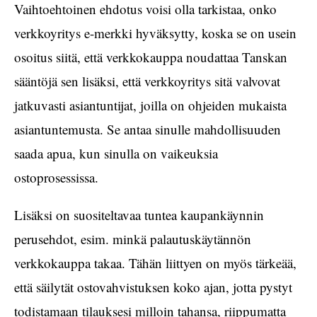
Vaihtoehtoinen ehdotus voisi olla tarkistaa, onko
verkkoyritys e-merkki hyväksytty, koska se on usein
osoitus siitä, että verkkokauppa noudattaa Tanskan
sääntöjä sen lisäksi, että verkkoyritys sitä valvovat
jatkuvasti asiantuntijat, joilla on ohjeiden mukaista
asiantuntemusta. Se antaa sinulle mahdollisuuden
saada apua, kun sinulla on vaikeuksia
ostoprosessissa.
Lisäksi on suositeltavaa tuntea kaupankäynnin
perusehdot, esim. minkä palautuskäytännön
verkkokauppa takaa. Tähän liittyen on myös tärkeää,
että säilytät ostovahvistuksen koko ajan, jotta pystyt
todistamaan tilauksesi milloin tahansa, riippumatta