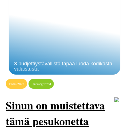
3 budjettiystävällistä tapaa luoda kodikasta
valaistusta
17/02/2022
Uncategorized
Sinun on muistettava
tämä pesukonetta