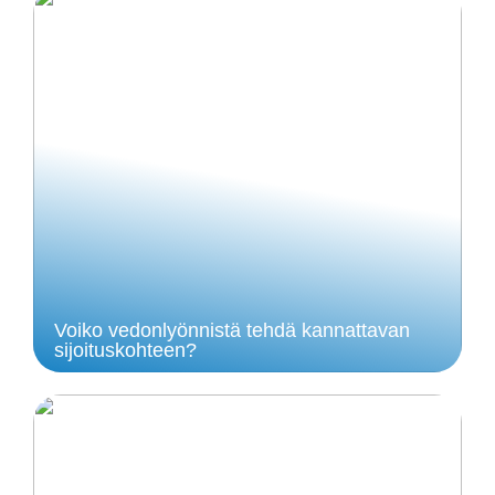
Voiko vedonlyönnistä tehdä kannattavan
sijoituskohteen?