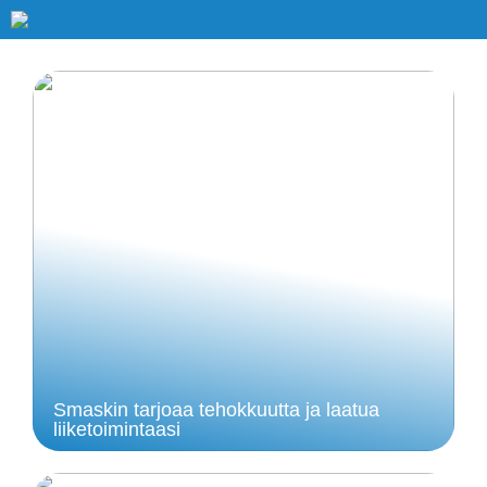
Smaskin tarjoaa tehokkuutta ja laatua
liiketoimintaasi