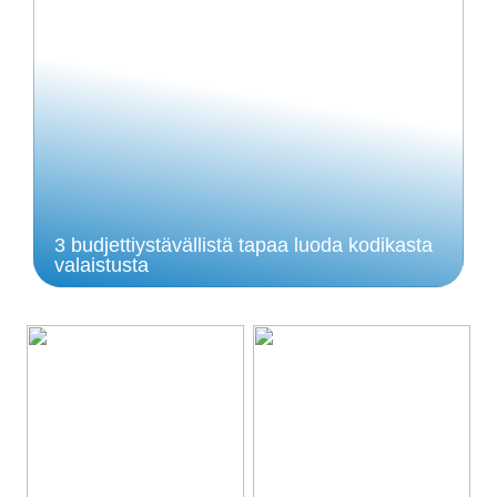
3 budjettiystävällistä tapaa luoda kodikasta
valaistusta