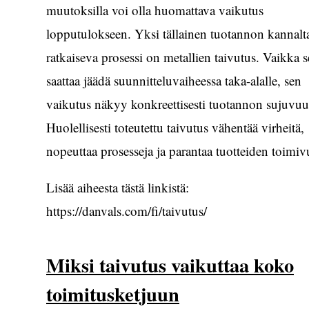
muutoksilla voi olla huomattava vaikutus
lopputulokseen. Yksi tällainen tuotannon kannalt
ratkaiseva prosessi on metallien taivutus. Vaikka s
saattaa jäädä suunnitteluvaiheessa taka-alalle, sen
vaikutus näkyy konkreettisesti tuotannon sujuvuu
Huolellisesti toteutettu taivutus vähentää virheitä,
nopeuttaa prosesseja ja parantaa tuotteiden toimiv
Lisää aiheesta tästä linkistä:
https://danvals.com/fi/taivutus/
Miksi taivutus vaikuttaa koko
toimitusketjuun