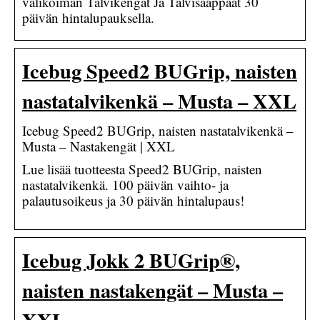
valikoiman Talvikengät Ja Talvisaappaat 30
päivän hintalupauksella.
Icebug Speed2 BUGrip, naisten
nastatalvikenkä – Musta – XXL
Icebug Speed2 BUGrip, naisten nastatalvikenkä –
Musta – Nastakengät | XXL
Lue lisää tuotteesta Speed2 BUGrip, naisten
nastatalvikenkä. 100 päivän vaihto- ja
palautusoikeus ja 30 päivän hintalupaus!
Icebug Jokk 2 BUGrip®,
naisten nastakengät – Musta –
XXL