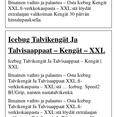
Ilmainen vaihto ja palautus – Osta Icebug Kengät
XXL.fi-verkkokaupasta – XXL:stä löydät
extralaajan valikoiman Kengät 30 päivän
hintalupauksella.
Icebug Talvikengät Ja
Talvisaappaat – Kengät – XXL
Icebug Talvikengät Ja Talvisaappaat – Kengät |
XXL
Ilmainen vaihto ja palautus – Osta Icebug
Talvikengät Ja Talvisaappaat XXL.fi-
verkkokaupasta – XXL:stä … Icebug. Speed2
BUGrip, naisten nastatalvikenkä.
Ilmainen vaihto ja palautus – Osta Icebug
Talvikengät Ja Talvisaappaat XXL.fi-
verkkokaupasta – XXL:stä löydät extralaajan