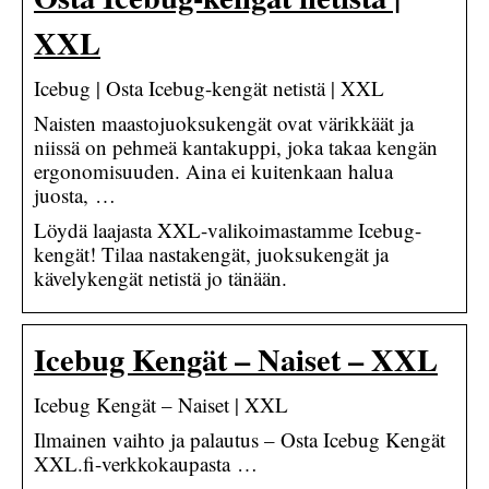
XXL
Icebug | Osta Icebug-kengät netistä | XXL
Naisten maastojuoksukengät ovat värikkäät ja
niissä on pehmeä kantakuppi, joka takaa kengän
ergonomisuuden. Aina ei kuitenkaan halua
juosta, …
Löydä laajasta XXL-valikoimastamme Icebug-
kengät! Tilaa nastakengät, juoksukengät ja
kävelykengät netistä jo tänään.
Icebug Kengät – Naiset – XXL
Icebug Kengät – Naiset | XXL
Ilmainen vaihto ja palautus – Osta Icebug Kengät
XXL.fi-verkkokaupasta …