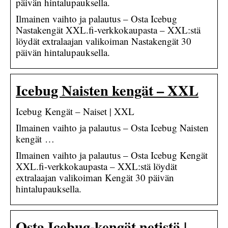
päivän hintalupauksella.
Ilmainen vaihto ja palautus – Osta Icebug
Nastakengät XXL.fi-verkkokaupasta – XXL:stä
löydät extralaajan valikoiman Nastakengät 30
päivän hintalupauksella.
Icebug Naisten kengät – XXL
Icebug Kengät – Naiset | XXL
Ilmainen vaihto ja palautus – Osta Icebug Naisten
kengät …
Ilmainen vaihto ja palautus – Osta Icebug Kengät
XXL.fi-verkkokaupasta – XXL:stä löydät
extralaajan valikoiman Kengät 30 päivän
hintalupauksella.
Osta Icebug-kengät netistä |