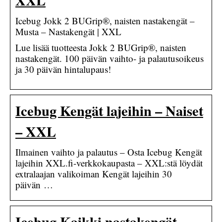
Icebug Jokk 2 BUGrip®, naisten nastakengät –
Musta – Nastakengät | XXL
Lue lisää tuotteesta Jokk 2 BUGrip®, naisten
nastakengät. 100 päivän vaihto- ja palautusoikeus
ja 30 päivän hintalupaus!
Icebug Kengät lajeihin – Naiset
– XXL
Ilmainen vaihto ja palautus – Osta Icebug Kengät
lajeihin XXL.fi-verkkokaupasta – XXL:stä löydät
extralaajan valikoiman Kengät lajeihin 30
päivän …
Icebug Kaikki nastakengät –