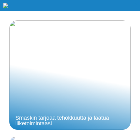
Smaskin tarjoaa tehokkuutta ja laatua
liiketoimintaasi