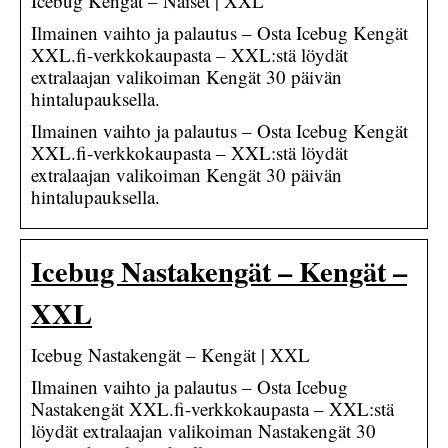
Icebug Kengät – Naiset | XXL
Ilmainen vaihto ja palautus – Osta Icebug Kengät
XXL.fi-verkkokaupasta – XXL:stä löydät
extralaajan valikoiman Kengät 30 päivän
hintalupauksella.
Ilmainen vaihto ja palautus – Osta Icebug Kengät
XXL.fi-verkkokaupasta – XXL:stä löydät
extralaajan valikoiman Kengät 30 päivän
hintalupauksella.
Icebug Nastakengät – Kengät –
XXL
Icebug Nastakengät – Kengät | XXL
Ilmainen vaihto ja palautus – Osta Icebug
Nastakengät XXL.fi-verkkokaupasta – XXL:stä
löydät extralaajan valikoiman Nastakengät 30