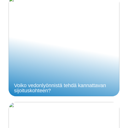
Voiko vedonlyönnistä tehdä kannattavan
sijoituskohteen?