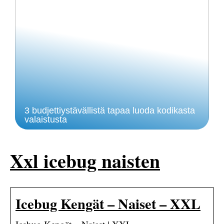
3 budjettiystävällistä tapaa luoda kodikasta
valaistusta
Xxl icebug naisten
Icebug Kengät – Naiset – XXL