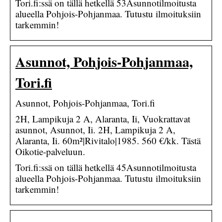
Tori.fi:ssä on tällä hetkellä 53Asunnotilmoitusta
alueella Pohjois-Pohjanmaa. Tutustu ilmoituksiin
tarkemmin!
Asunnot, Pohjois-Pohjanmaa,
Tori.fi
Asunnot, Pohjois-Pohjanmaa, Tori.fi
2H, Lampikuja 2 A, Alaranta, Ii, Vuokrattavat
asunnot, Asunnot, Ii. 2H, Lampikuja 2 A,
Alaranta, Ii. 60m²|Rivitalo|1985. 560 €/kk. Tästä
Oikotie-palveluun.
Tori.fi:ssä on tällä hetkellä 45Asunnotilmoitusta
alueella Pohjois-Pohjanmaa. Tutustu ilmoituksiin
tarkemmin!