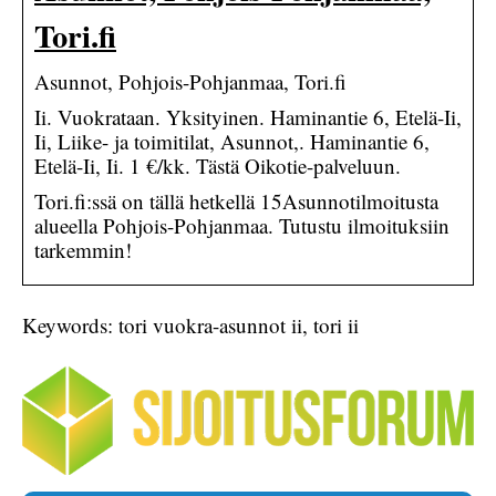
Tori.fi
Asunnot, Pohjois-Pohjanmaa, Tori.fi
Ii. Vuokrataan. Yksityinen. Haminantie 6, Etelä-Ii,
Ii, Liike- ja toimitilat, Asunnot,. Haminantie 6,
Etelä-Ii, Ii. 1 €/kk. Tästä Oikotie-palveluun.
Tori.fi:ssä on tällä hetkellä 15Asunnotilmoitusta
alueella Pohjois-Pohjanmaa. Tutustu ilmoituksiin
tarkemmin!
Keywords: tori vuokra-asunnot ii, tori ii