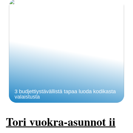
3 budjettiystävällistä tapaa luoda kodikasta
valaistusta
Tori vuokra-asunnot ii