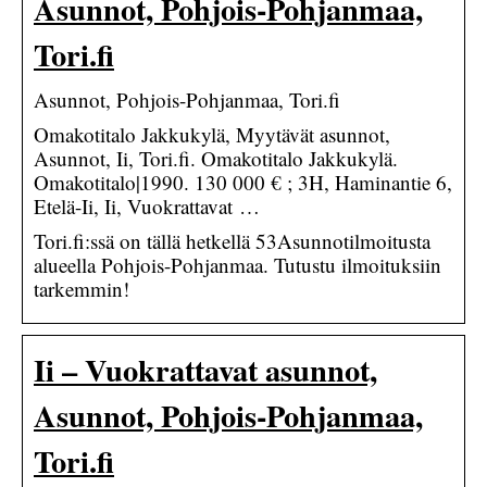
Asunnot, Pohjois-Pohjanmaa,
Tori.fi
Asunnot, Pohjois-Pohjanmaa, Tori.fi
Omakotitalo Jakkukylä, Myytävät asunnot,
Asunnot, Ii, Tori.fi. Omakotitalo Jakkukylä.
Omakotitalo|1990. 130 000 € ; 3H, Haminantie 6,
Etelä-Ii, Ii, Vuokrattavat …
Tori.fi:ssä on tällä hetkellä 53Asunnotilmoitusta
alueella Pohjois-Pohjanmaa. Tutustu ilmoituksiin
tarkemmin!
Ii – Vuokrattavat asunnot,
Asunnot, Pohjois-Pohjanmaa,
Tori.fi