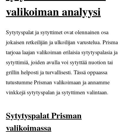
valikoiman analyysi
Sytytyspalat ja sytyttimet ovat olennainen osa
jokaisen retkeilijän ja ulkoilijan varustelua. Prisma
tarjoaa laajan valikoiman erilaisia sytytyspalasia ja
sytyttimiä, joiden avulla voi sytyttää nuotion tai
grillin helposti ja turvallisesti. Tässä oppaassa
tutustumme Prisman valikoimaan ja annamme
vinkkejä sytytyspalan ja sytyttimen valintaan.
Sytytyspalat Prisman
valikoimassa