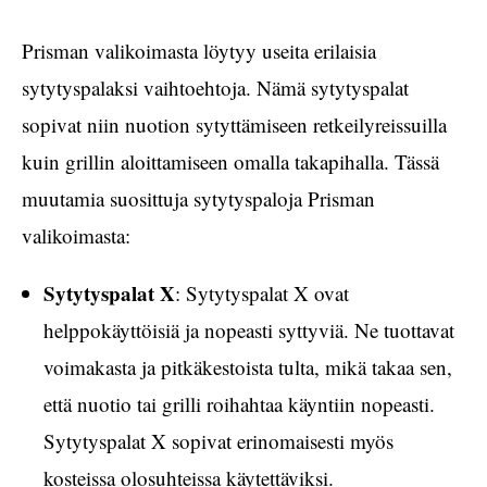
Prisman valikoimasta löytyy useita erilaisia
sytytyspalaksi vaihtoehtoja. Nämä sytytyspalat
sopivat niin nuotion sytyttämiseen retkeilyreissuilla
kuin grillin aloittamiseen omalla takapihalla. Tässä
muutamia suosittuja sytytyspaloja Prisman
valikoimasta:
Sytytyspalat X
: Sytytyspalat X ovat
helppokäyttöisiä ja nopeasti syttyviä. Ne tuottavat
voimakasta ja pitkäkestoista tulta, mikä takaa sen,
että nuotio tai grilli roihahtaa käyntiin nopeasti.
Sytytyspalat X sopivat erinomaisesti myös
kosteissa olosuhteissa käytettäviksi.