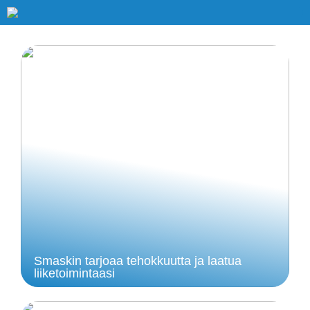
Smaskin tarjoaa tehokkuutta ja laatua
liiketoimintaasi