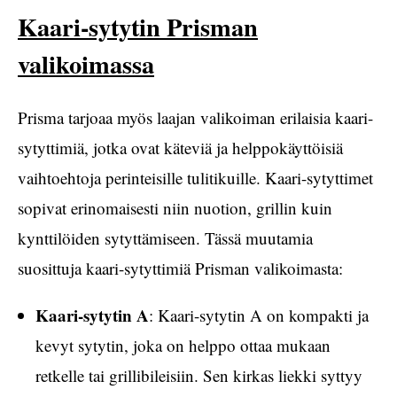
Kaari-sytytin Prisman
valikoimassa
Prisma tarjoaa myös laajan valikoiman erilaisia kaari-
sytyttimiä, jotka ovat käteviä ja helppokäyttöisiä
vaihtoehtoja perinteisille tulitikuille. Kaari-sytyttimet
sopivat erinomaisesti niin nuotion, grillin kuin
kynttilöiden sytyttämiseen. Tässä muutamia
suosittuja kaari-sytyttimiä Prisman valikoimasta:
Kaari-sytytin A
: Kaari-sytytin A on kompakti ja
kevyt sytytin, joka on helppo ottaa mukaan
retkelle tai grillibileisiin. Sen kirkas liekki syttyy