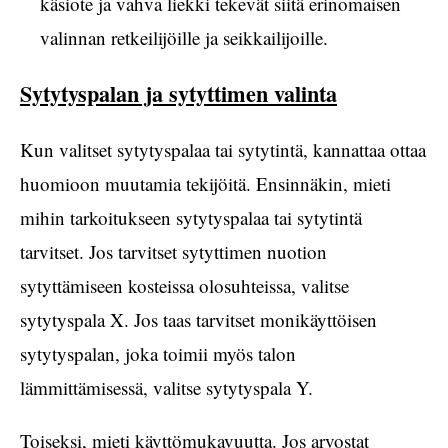
käsiote ja vahva liekki tekevät siitä erinomaisen
valinnan retkeilijöille ja seikkailijoille.
Sytytyspalan ja sytyttimen valinta
Kun valitset sytytyspalaa tai sytytintä, kannattaa ottaa
huomioon muutamia tekijöitä. Ensinnäkin, mieti
mihin tarkoitukseen sytytyspalaa tai sytytintä
tarvitset. Jos tarvitset sytyttimen nuotion
sytyttämiseen kosteissa olosuhteissa, valitse
sytytyspala X. Jos taas tarvitset monikäyttöisen
sytytyspalan, joka toimii myös talon
lämmittämisessä, valitse sytytyspala Y.
Toiseksi, mieti käyttömukavuutta. Jos arvostat