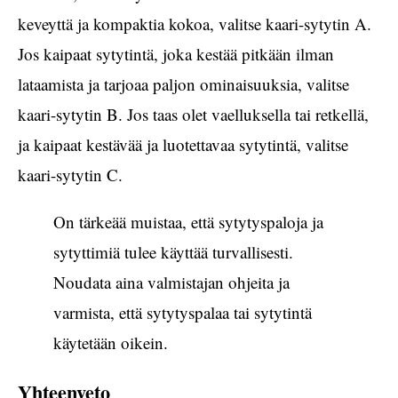
keveyttä ja kompaktia kokoa, valitse kaari-sytytin A.
Jos kaipaat sytytintä, joka kestää pitkään ilman
lataamista ja tarjoaa paljon ominaisuuksia, valitse
kaari-sytytin B. Jos taas olet vaelluksella tai retkellä,
ja kaipaat kestävää ja luotettavaa sytytintä, valitse
kaari-sytytin C.
On tärkeää muistaa, että sytytyspaloja ja
sytyttimiä tulee käyttää turvallisesti.
Noudata aina valmistajan ohjeita ja
varmista, että sytytyspalaa tai sytytintä
käytetään oikein.
Yhteenveto