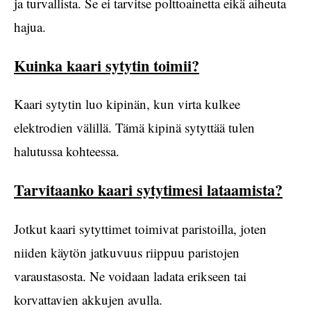
ja turvallista. Se ei tarvitse polttoainetta eikä aiheuta
hajua.
Kuinka kaari sytytin toimii?
Kaari sytytin luo kipinän, kun virta kulkee
elektrodien välillä. Tämä kipinä sytyttää tulen
halutussa kohteessa.
Tarvitaanko kaari sytytimesi lataamista?
Jotkut kaari sytyttimet toimivat paristoilla, joten
niiden käytön jatkuvuus riippuu paristojen
varaustasosta. Ne voidaan ladata erikseen tai
korvattavien akkujen avulla.