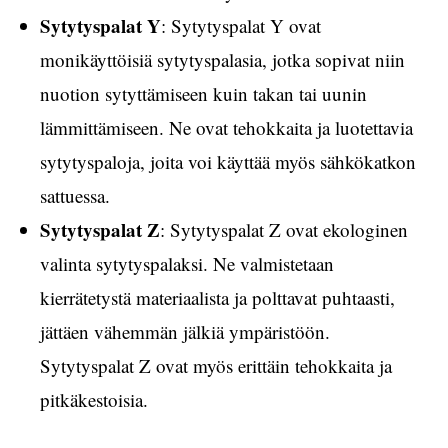
Sytytyspalat Y
: Sytytyspalat Y ovat
monikäyttöisiä sytytyspalasia, jotka sopivat niin
nuotion sytyttämiseen kuin takan tai uunin
lämmittämiseen. Ne ovat tehokkaita ja luotettavia
sytytyspaloja, joita voi käyttää myös sähkökatkon
sattuessa.
Sytytyspalat Z
: Sytytyspalat Z ovat ekologinen
valinta sytytyspalaksi. Ne valmistetaan
kierrätetystä materiaalista ja polttavat puhtaasti,
jättäen vähemmän jälkiä ympäristöön.
Sytytyspalat Z ovat myös erittäin tehokkaita ja
pitkäkestoisia.