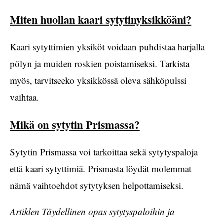
Miten huollan kaari sytytinyksikköäni?
Kaari sytyttimien yksiköt voidaan puhdistaa harjalla
pölyn ja muiden roskien poistamiseksi. Tarkista
myös, tarvitseeko yksikkössä oleva sähköpulssi
vaihtaa.
Mikä on sytytin Prismassa?
Sytytin Prismassa voi tarkoittaa sekä sytytyspaloja
että kaari sytyttimiä. Prismasta löydät molemmat
nämä vaihtoehdot sytytyksen helpottamiseksi.
Artiklen Täydellinen opas sytytyspaloihin ja