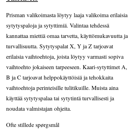
Prisman valikoimasta löytyy laaja valikoima erilaisia
sytytyspaloja ja sytyttimiä. Valintaa tehdessä
kannattaa miettiä omaa tarvetta, käyttömukavuutta ja
turvallisuutta. Sytytyspalat X, Y ja Z tarjoavat
erilaisia vaihtoehtoja, joista löytyy varmasti sopiva
vaihtoehto jokaiseen tarpeeseen. Kaari-sytyttimet A,
B ja C tarjoavat helppokäyttöisiä ja tehokkaita
vaihtoehtoja perinteisille tulitikuille. Muista aina
käyttää sytytyspalaa tai sytytintä turvallisesti ja
noudata valmistajan ohjeita.
Ofte stillede spørgsmål