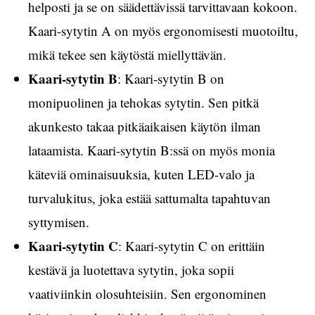
helposti ja se on säädettävissä tarvittavaan kokoon.
Kaari-sytytin A on myös ergonomisesti muotoiltu,
mikä tekee sen käytöstä miellyttävän.
Kaari-sytytin B
: Kaari-sytytin B on
monipuolinen ja tehokas sytytin. Sen pitkä
akunkesto takaa pitkäaikaisen käytön ilman
lataamista. Kaari-sytytin B:ssä on myös monia
käteviä ominaisuuksia, kuten LED-valo ja
turvalukitus, joka estää sattumalta tapahtuvan
syttymisen.
Kaari-sytytin C
: Kaari-sytytin C on erittäin
kestävä ja luotettava sytytin, joka sopii
vaativiinkin olosuhteisiin. Sen ergonominen