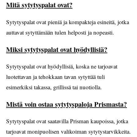
Mitä sytytyspalat ovat?
Sytytyspalat ovat pieniä ja kompakteja esineitä, jotka
auttavat sytyttämään tulen helposti ja nopeasti.
Miksi sytytyspalat ovat hyödyllisiä?
Sytytyspalat ovat hyödyllisiä, koska ne tarjoavat
luotettavan ja tehokkaan tavan sytyttää tuli
esimerkiksi takassa, grillissä tai nuotiolla.
Mistä voin ostaa sytytyspaloja Prismasta?
Sytytyspalat ovat saatavilla Prisman kaupoissa, jotka
tarjoavat monipuolisen valikoiman sytytystarvikkeita.