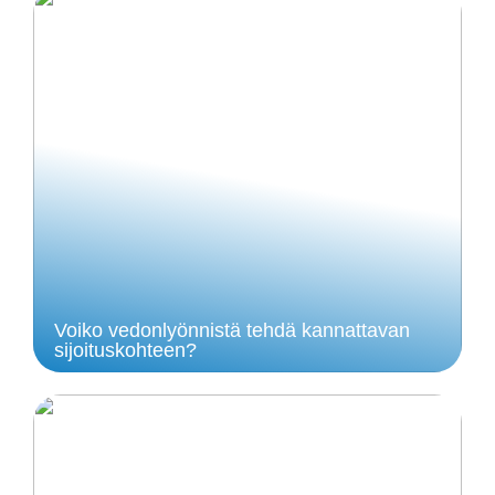
Voiko vedonlyönnistä tehdä kannattavan
sijoituskohteen?