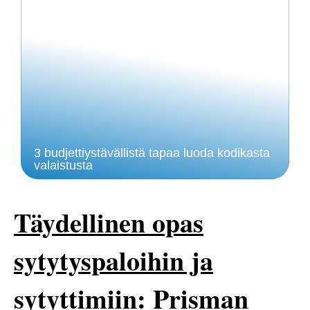
3 budjettiystävällistä tapaa luoda kodikasta
valaistusta
Täydellinen opas
sytytyspaloihin ja
sytyttimiin: Prisman