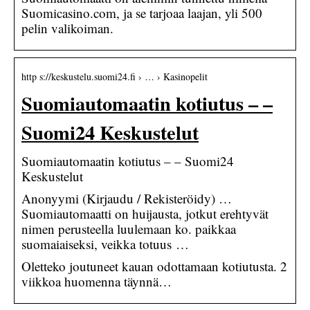
Suomicasino.com, ja se tarjoaa laajan, yli 500
pelin valikoiman.
http s://keskustelu.suomi24.fi › … › Kasinopelit
Suomiautomaatin kotiutus – –
Suomi24 Keskustelut
Suomiautomaatin kotiutus – – Suomi24
Keskustelut
Anonyymi (Kirjaudu / Rekisteröidy) …
Suomiautomaatti on huijausta, jotkut erehtyvät
nimen perusteella luulemaan ko. paikkaa
suomaiaiseksi, veikka totuus …
Oletteko joutuneet kauan odottamaan kotiutusta. 2
viikkoa huomenna täynnä…