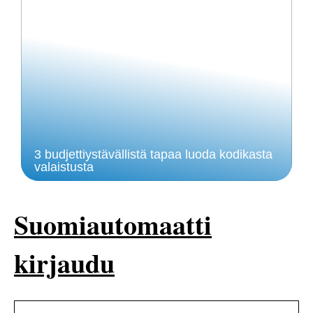
3 budjettiystävällistä tapaa luoda kodikasta
valaistusta
Suomiautomaatti
kirjaudu