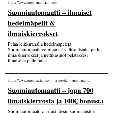
http s://www.suomiautomaatit.com
Suomiautomaatti – ilmaiset
hedelmäpelit &
ilmaiskierrokset
Pelaa leikkirahalla hedelmäpelejä
Suomiautomaatit.comissa tai valitse listalta parhaat
ilmaiskierrokset ja nettikasinot pelataksesi
ilmaisella pelirahalla.
http s://www.suomicasino.com › arvostelut › suomiauto…
Suomiautomaatti – jopa 700
ilmaiskierrosta ja 100€ bonusta
Suomiautomaatti on uusi täysin suomalaisille