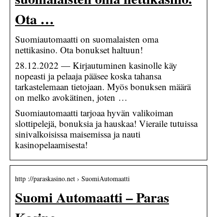
Ota …
Suomiautomaatti on suomalaisten oma
nettikasino. Ota bonukset haltuun!
28.12.2022 — Kirjautuminen kasinolle käy
nopeasti ja pelaaja pääsee koska tahansa
tarkastelemaan tietojaan. Myös bonuksen määrä
on melko avokätinen, joten …
Suomiautomaatti tarjoaa hyvän valikoiman
slottipelejä, bonuksia ja hauskaa! Vieraile tutuissa
sinivalkoisissa maisemissa ja nauti
kasinopelaamisesta!
http ://paraskasino.net › SuomiAutomaatti
Suomi Automaatti – Paras