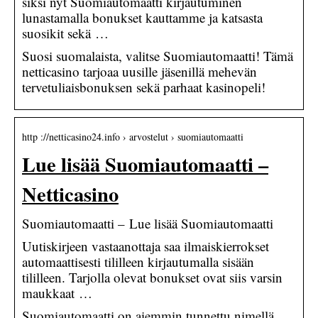
siksi nyt Suomiautomaatti kirjautuminen
lunastamalla bonukset kauttamme ja katsasta
suosikit sekä …
Suosi suomalaista, valitse Suomiautomaatti! Tämä
netticasino tarjoaa uusille jäsenillä mehevän
tervetuliaisbonuksen sekä parhaat kasinopeli!
http ://netticasino24.info › arvostelut › suomiautomaatti
Lue lisää Suomiautomaatti –
Netticasino
Suomiautomaatti – Lue lisää Suomiautomaatti
Uutiskirjeen vastaanottaja saa ilmaiskierrokset
automaattisesti tililleen kirjautumalla sisään
tililleen. Tarjolla olevat bonukset ovat siis varsin
maukkaat …
Suomiautomaatti on aiemmin tunnettu nimellä