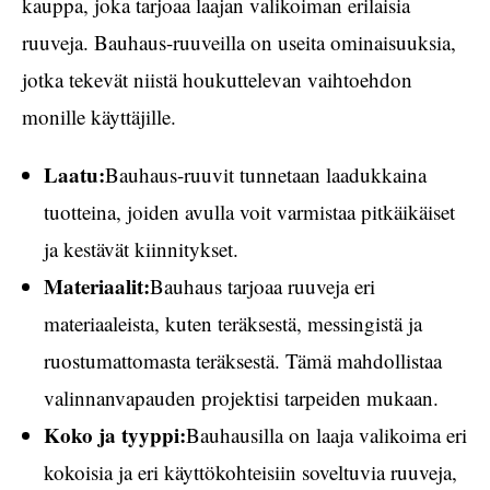
kauppa, joka tarjoaa laajan valikoiman erilaisia
ruuveja. Bauhaus-ruuveilla on useita ominaisuuksia,
jotka tekevät niistä houkuttelevan vaihtoehdon
monille käyttäjille.
Laatu:
Bauhaus-ruuvit tunnetaan laadukkaina
tuotteina, joiden avulla voit varmistaa pitkäikäiset
ja kestävät kiinnitykset.
Materiaalit:
Bauhaus tarjoaa ruuveja eri
materiaaleista, kuten teräksestä, messingistä ja
ruostumattomasta teräksestä. Tämä mahdollistaa
valinnanvapauden projektisi tarpeiden mukaan.
Koko ja tyyppi:
Bauhausilla on laaja valikoima eri
kokoisia ja eri käyttökohteisiin soveltuvia ruuveja,