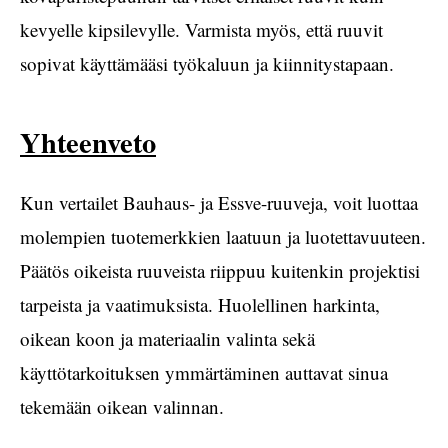
kevyelle kipsilevylle. Varmista myös, että ruuvit
sopivat käyttämääsi työkaluun ja kiinnitystapaan.
Yhteenveto
Kun vertailet Bauhaus- ja Essve-ruuveja, voit luottaa
molempien tuotemerkkien laatuun ja luotettavuuteen.
Päätös oikeista ruuveista riippuu kuitenkin projektisi
tarpeista ja vaatimuksista. Huolellinen harkinta,
oikean koon ja materiaalin valinta sekä
käyttötarkoituksen ymmärtäminen auttavat sinua
tekemään oikean valinnan.