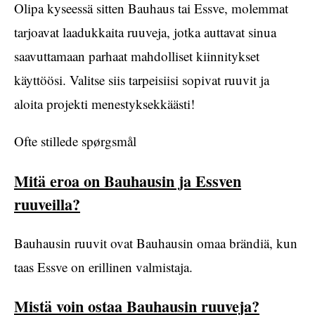
Olipa kyseessä sitten Bauhaus tai Essve, molemmat
tarjoavat laadukkaita ruuveja, jotka auttavat sinua
saavuttamaan parhaat mahdolliset kiinnitykset
käyttöösi. Valitse siis tarpeisiisi sopivat ruuvit ja
aloita projekti menestyksekkäästi!
Ofte stillede spørgsmål
Mitä eroa on Bauhausin ja Essven
ruuveilla?
Bauhausin ruuvit ovat Bauhausin omaa brändiä, kun
taas Essve on erillinen valmistaja.
Mistä voin ostaa Bauhausin ruuveja?