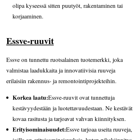
olipa kyseessä sitten puutyöt, rakentaminen tai
korjaaminen.
Essve-ruuvit
Essve on tunnettu ruotsalainen tuotemerkki, joka
valmistaa laadukkaita ja innovatiivisia ruuveja
erilaisiin rakennus- ja remontointiprojekteihin.
Korkea laatu:
Essve-ruuvit ovat tunnettuja
kestävyydestään ja luotettavuudestaan. Ne kestävät
kovaa rasitusta ja tarjoavat vahvan kiinnityksen.
Erityisominaisuudet:
Essve tarjoaa useita ruuveja,
joilla on erityisominaisuuksia, kuten pikakiinnitys,