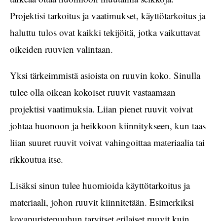
Projektisi tarkoitus ja vaatimukset, käyttötarkoitus ja
haluttu tulos ovat kaikki tekijöitä, jotka vaikuttavat
oikeiden ruuvien valintaan.
Yksi tärkeimmistä asioista on ruuvin koko. Sinulla
tulee olla oikean kokoiset ruuvit vastaamaan
projektisi vaatimuksia. Liian pienet ruuvit voivat
johtaa huonoon ja heikkoon kiinnitykseen, kun taas
liian suuret ruuvit voivat vahingoittaa materiaalia tai
rikkoutua itse.
Lisäksi sinun tulee huomioida käyttötarkoitus ja
materiaali, johon ruuvit kiinnitetään. Esimerkiksi
kovapuristepuuhun tarvitset erilaiset ruuvit kuin