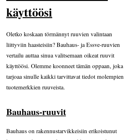
käyttöösi
Oletko koskaan törmännyt ruuvien valintaan
liittyviin haasteisiin? Bauhaus- ja Essve-ruuvien
vertailu auttaa sinua valitsemaan oikeat ruuvit
käyttöösi. Olemme koonneet tämän oppaan, joka
tarjoaa sinulle kaikki tarvittavat tiedot molempien
tuotemerkkien ruuveista.
Bauhaus-ruuvit
Bauhaus on rakennustarvikkeisiin erikoistunut