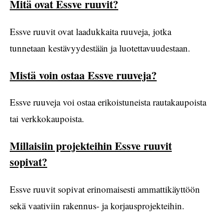
Mitä ovat Essve ruuvit?
Essve ruuvit ovat laadukkaita ruuveja, jotka
tunnetaan kestävyydestään ja luotettavuudestaan.
Mistä voin ostaa Essve ruuveja?
Essve ruuveja voi ostaa erikoistuneista rautakaupoista
tai verkkokaupoista.
Millaisiin projekteihin Essve ruuvit
sopivat?
Essve ruuvit sopivat erinomaisesti ammattikäyttöön
sekä vaativiin rakennus- ja korjausprojekteihin.