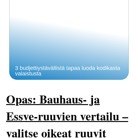
3 budjettiystävällistä tapaa luoda kodikasta
valaistusta
Opas: Bauhaus- ja
Essve-ruuvien vertailu –
valitse oikeat ruuvit