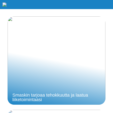
Smaskin tarjoaa tehokkuutta ja laatua
liiketoimintaasi