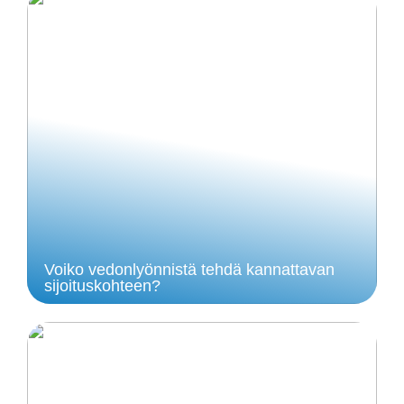
Voiko vedonlyönnistä tehdä kannattavan
sijoituskohteen?