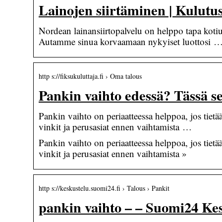
Lainojen siirtäminen | Kulutus
Nordean lainansiirtopalvelu on helppo tapa koti
Autamme sinua korvaamaan nykyiset luottosi 
http s://fiksukuluttaja.fi › Oma talous
Pankin vaihto edessä? Tässä sel
Pankin vaihto on periaatteessa helppoa, jos tietä
vinkit ja perusasiat ennen vaihtamista …
Pankin vaihto on periaatteessa helppoa, jos tietä
vinkit ja perusasiat ennen vaihtamista »
http s://keskustelu.suomi24.fi › Talous › Pankit
pankin vaihto – – Suomi24 Kes