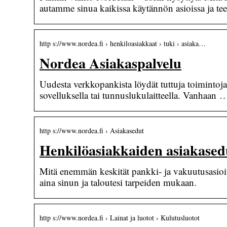
autamme sinua kaikissa käytännön asioissa ja 
http s://www.nordea.fi › henkiloasiakkaat › tuki › asiaka…
Nordea Asiakaspalvelu
Uudesta verkkopankista löydät tuttuja toiminto
sovelluksella tai tunnuslukulaitteella. Vanhaan 
http s://www.nordea.fi › Asiakasedut
Henkilöasiakkaiden asiakasedu
Mitä enemmän keskität pankki- ja vakuutusasio
aina sinun ja taloutesi tarpeiden mukaan.
http s://www.nordea.fi › Lainat ja luotot › Kulutusluotot