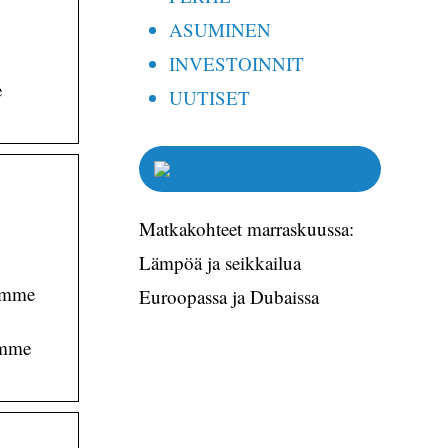
ASUMINEN
INVESTOINNIT
e
UUTISET
Matkakohteet marraskuussa:
Lämpöä ja seikkailua
lämme
Euroopassa ja Dubaissa
imme