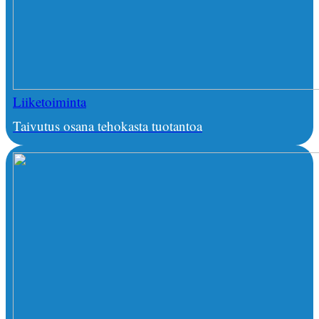
Liiketoiminta
Taivutus osana tehokasta tuotantoa