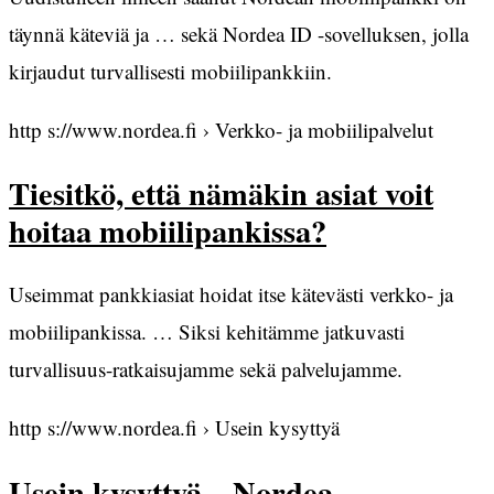
täynnä käteviä ja … sekä Nordea ID -sovelluksen, jolla
kirjaudut turvallisesti mobiilipankkiin.
http s://www.nordea.fi › Verkko- ja mobiilipalvelut
Tiesitkö, että nämäkin asiat voit
hoitaa mobiilipankissa?
Useimmat pankkiasiat hoidat itse kätevästi verkko- ja
mobiilipankissa. … Siksi kehitämme jatkuvasti
turvallisuus-ratkaisujamme sekä palvelujamme.
http s://www.nordea.fi › Usein kysyttyä
Usein kysyttyä – Nordea