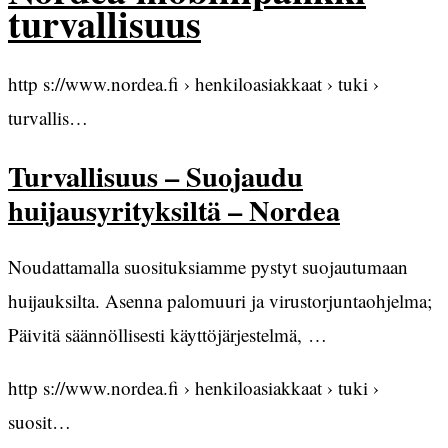
turvallisuus
http s://www.nordea.fi › henkiloasiakkaat › tuki ›
turvallis…
Turvallisuus – Suojaudu
huijausyrityksiltä – Nordea
Noudattamalla suosituksiamme pystyt suojautumaan
huijauksilta. Asenna palomuuri ja virustorjuntaohjelma;
Päivitä säännöllisesti käyttöjärjestelmä, …
http s://www.nordea.fi › henkiloasiakkaat › tuki ›
suosit…