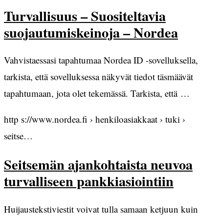
Turvallisuus – Suositeltavia
suojautumiskeinoja – Nordea
Vahvistaessasi tapahtumaa Nordea ID -sovelluksella,
tarkista, että sovelluksessa näkyvät tiedot täsmäävät
tapahtumaan, jota olet tekemässä. Tarkista, että …
http s://www.nordea.fi › henkiloasiakkaat › tuki ›
seitse…
Seitsemän ajankohtaista neuvoa
turvalliseen pankkiasiointiin
Huijaustekstiviestit voivat tulla samaan ketjuun kuin