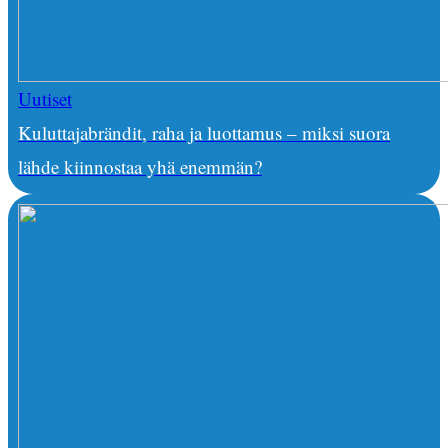
Uutiset
Kuluttajabrändit, raha ja luottamus – miksi suora
lähde kiinnostaa yhä enemmän?