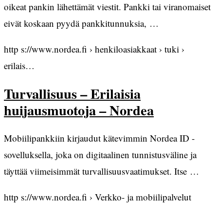
oikeat pankin lähettämät viestit. Pankki tai viranomaiset
eivät koskaan pyydä pankkitunnuksia, …
http s://www.nordea.fi › henkiloasiakkaat › tuki ›
erilais…
Turvallisuus – Erilaisia
huijausmuotoja – Nordea
Mobiilipankkiin kirjaudut kätevimmin Nordea ID -
sovelluksella, joka on digitaalinen tunnistusväline ja
täyttää viimeisimmät turvallisuusvaatimukset. Itse …
http s://www.nordea.fi › Verkko- ja mobiilipalvelut