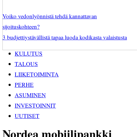
Voiko vedonlyönnistä tehdä kannattavan
sijoituskohteen?
3 budjettiystävällistä tapaa luoda kodikasta valaistusta
KULUTUS
TALOUS
LIIKETOIMINTA
PERHE
ASUMINEN
INVESTOINNIT
UUTISET
Nordea mobiilipankki