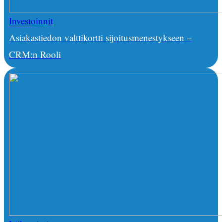
Investoinnit
Asiakastiedon valttikortti sijoitusmenestykseen –
CRM:n Rooli