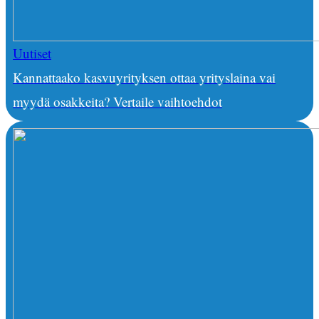
Uutiset
Kannattaako kasvuyrityksen ottaa yrityslaina vai
myydä osakkeita? Vertaile vaihtoehdot