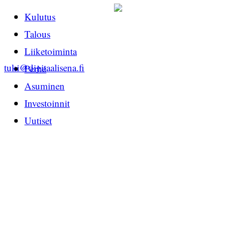
Kulutus
Talous
Liiketoiminta
tuki@digitaalisena.fi
Perhe
Asuminen
Investoinnit
Uutiset