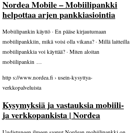
Nordea Mobile – Mobiilipankki
helpottaa arjen pankkiasiointia
Mobiilipankin käyttö · En pääse kirjautumaan
mobiilipankkiin, mikä voisi olla vikana? · Millä laitteilla
mobiilipankkia voi käyttää? · Miten aloitan
mobiilipankin …
http s://www.nordea.fi › usein-kysyttya-
verkkopalveluista
Kysymyksiä ja vastauksia mobiili-
ja verkkopankista | Nordea
Uudistuneen ilmeen saanut Nordean mobiilipankki on