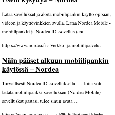
Lataa sovellukset ja aloita mobiilipankin käyttö oppaan,
videon ja käyttövinkkien avulla. Lataa Nordea Mobile -
mobiilipankki ja Nordea ID -sovellus (ent.
http s://www.nordea.fi › Verkko- ja mobiilipalvelut
Näin pääset alkuun mobiilipankin
käytössä – Nordea
Turvallisesti Nordea ID -sovelluksella. … Jotta voit
ladata mobiilipankki-sovelluksen (Nordea Mobile)
sovelluskaupastasi, tulee sinun avata …
http s://www.nordea.fi › … › Päivittäiset pankkiasiat