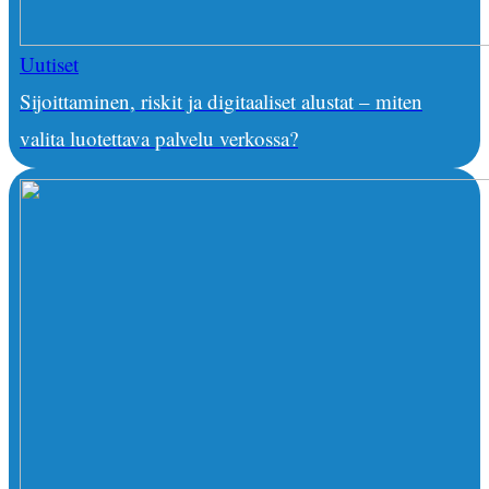
Uutiset
Sijoittaminen, riskit ja digitaaliset alustat – miten
valita luotettava palvelu verkossa?