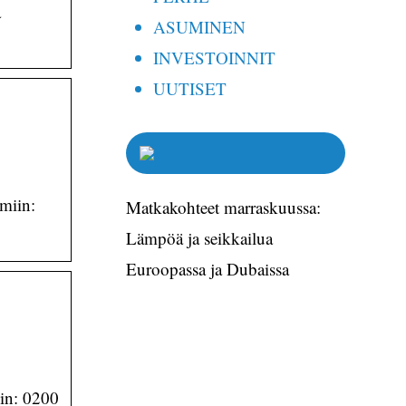
a
ASUMINEN
INVESTOINNIT
UUTISET
miin:
Matkakohteet marraskuussa:
Lämpöä ja seikkailua
Euroopassa ja Dubaissa
in: 0200