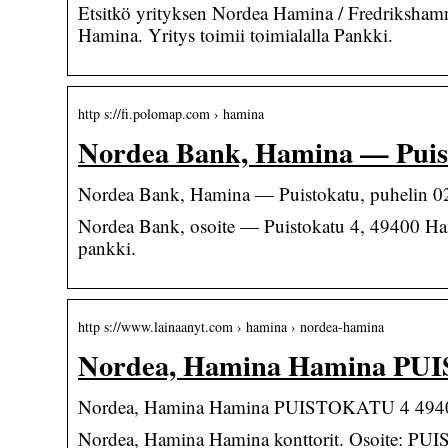
Etsitkö yrityksen Nordea Hamina / Fredrikshamn
Hamina. Yritys toimii toimialalla Pankki.
http s://fi.polomap.com › hamina
Nordea Bank, Hamina — Puist
Nordea Bank, Hamina — Puistokatu, puhelin 02
Nordea Bank, osoite — Puistokatu 4, 49400 Ha
pankki.
http s://www.lainaanyt.com › hamina › nordea-hamina
Nordea, Hamina Hamina PU
Nordea, Hamina Hamina PUISTOKATU 4 49400
Nordea, Hamina Hamina konttorit. Osoite: PU