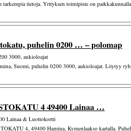
 tarkempia tietoja. Yrityksen toimipiste on paikkakunnall
okatu, puhelin 0200 … – polomap
00 3000, aukioloajat
mina, Suomi, puhelin 0200 3000, aukioloajat. Löytyy ryh
ISTOKATU 4 49400 Lainaa …
 Lainaa & Luottokortti
ISTOKATU 4, 49400 Hamina, Kymenlaakso kartalla. Puhel