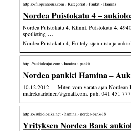
http s://fi.openhours.com › Kategoriat › Pankit › Hamina
Nordea Puistokatu 4 – aukiolo
Nordea Puistokatu 4. Kiinni. Puistokatu 4. 49
spotlisting …
Nordea Puistokatu 4, Erittely sijainnista ja aukio
http ://aukioloajat.com › hamina › pankit
Nordea pankki Hamina – Auki
10.12.2012 — Miten voin varata ajan Nordean Ham
mairekaariainen@gmail.com. puh. 041 451 777
http s://aukioloaika.net › hamina › nordea-bank-18
Yrityksen Nordea Bank aukio