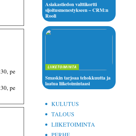
Asiakastiedon valttikortti
sijoitusmenestykseen – CRM:n
Rooli
LIIKETOIMINTA
:30, pe
Smaskin tarjoaa tehokkuutta ja
laatua liiketoimintaasi
:30, pe
KULUTUS
TALOUS
LIIKETOIMINTA
PERHE