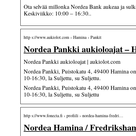
Ota selvää millonka Nordea Bank aukeaa ja sulk
Keskiviikko: 10:00 – 16:30..
http s://www.aukiolot.com › Hamina › Pankit
Nordea Pankki aukioloajat – 
Nordea Pankki aukioloajat | aukiolot.com
Nordea Pankki, Puistokatu 4, 49400 Hamina on 
10-16:30, la Suljettu, su Suljettu.
Nordea Pankki, Puistokatu 4, 49400 Hamina on 
10-16:30, la Suljettu, su Suljettu
http s://www.fonecta.fi › profiili › nordea-hamina-fredri…
Nordea Hamina / Fredrikshamn