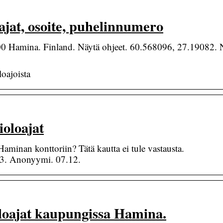
ajat, osoite, puhelinnumero
400 Hamina. Finland. Näytä ohjeet. 60.568096, 27.19082. 
loajoista
oloajat
inan konttoriin? Tätä kautta ei tule vastausta.
3. Anonyymi. 07.12.
loajat kaupungissa Hamina.