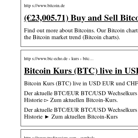
http s://www.bitcoin.de
(€23,005.71) Buy and Sell Bitc
Find out more about Bitcoins. Our Bitcoin chart
the Bitcoin market trend (Bitcoin charts).
http s://www.btc-echo.de › kurs › bitc…
Bitcoin Kurs (BTC) live in
Bitcoin Kurs (BTC) live in USD EUR und C
Der aktuelle BTC/EUR BTC/USD Wechselkurs m
Historie ▻ Zum aktuellen Bitcoin-Kurs.
Der aktuelle BTC/EUR BTC/USD Wechselkurs m
Historie ► Zum aktuellen Bitcoin-Kurs
http s://www.tradingview.com › symbols