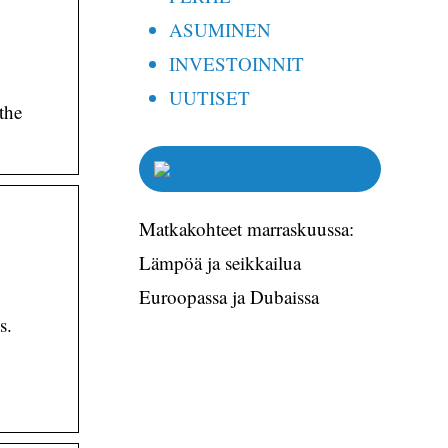
ASUMINEN
INVESTOINNIT
UUTISET
the
Matkakohteet marraskuussa:
Lämpöä ja seikkailua
Euroopassa ja Dubaissa
s.