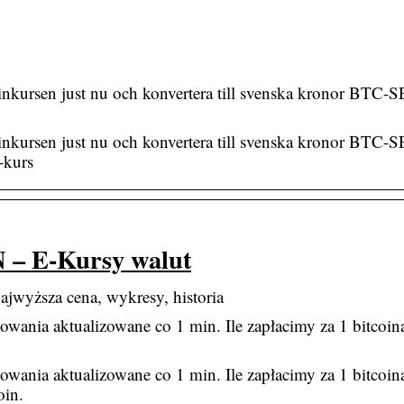
oinkursen just nu och konvertera till svenska kronor BTC
oinkursen just nu och konvertera till svenska kronor BTC
-kurs
 – E-Kursy walut
wyższa cena, wykresy, historia
nia aktualizowane co 1 min. Ile zapłacimy za 1 bitcoina
nia aktualizowane co 1 min. Ile zapłacimy za 1 bitcoina
oin.