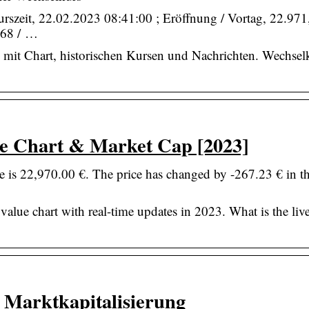
urszeit, 22.02.2023 08:41:00 ; Eröffnung / Vortag, 22.971
468 / …
mit Chart, historischen Kursen und Nachrichten. Wechsel
ue Chart & Market Cap [2023]
e is 22,970.00 €. The price has changed by -267.23 € in th
d value chart with real-time updates in 2023. What is the li
, Marktkapitalisierung