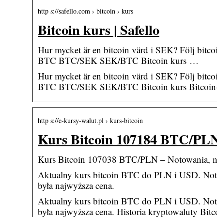
http s://safello.com › bitcoin › kurs
Bitcoin kurs | Safello
Hur mycket är en bitcoin värd i SEK? Följ bitc
BTC BTC/SEK SEK/BTC Bitcoin kurs …
Hur mycket är en bitcoin värd i SEK? Följ bitc
BTC BTC/SEK SEK/BTC Bitcoin kurs Bitcoin
http s://e-kursy-walut.pl › kurs-bitcoin
Kurs Bitcoin 107184 BTC/PLN
Kurs Bitcoin 107038 BTC/PLN – Notowania, naj
Aktualny kurs bitcoin BTC do PLN i USD. Notowa
była najwyższa cena.
Aktualny kurs bitcoin BTC do PLN i USD. Notowa
była najwyższa cena. Historia kryptowaluty Bitc