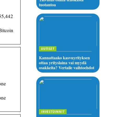
tuotantoa
55,442
Bitcoin
UUTISET
Kannattaako kasvuyrityksen
ottaa yrityslaina vai myydä
osakkeita? Vertaile vaihtoehdot
one
one
INVESTOINNIT