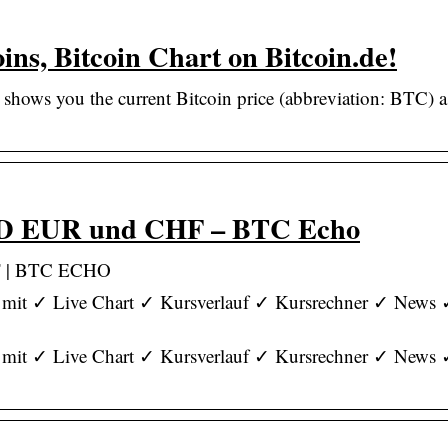
oins, Bitcoin Chart on Bitcoin.de!
 shows you the current Bitcoin price (abbreviation: BTC) a
 USD EUR und CHF – BTC Echo
HF | BTC ECHO
it ✓ Live Chart ✓ Kursverlauf ✓ Kursrechner ✓ News
it ✓ Live Chart ✓ Kursverlauf ✓ Kursrechner ✓ News