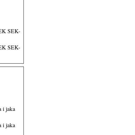
-SEK SEK-
-SEK SEK-
 i jaka
 i jaka