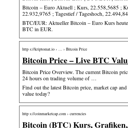
Bitcoin – Euro Aktuell ; Kurs, 22.558,5685 ; K
22.932,9765 ; Tagestief / Tageshoch, 22.494,8
BTC/EUR: Aktueller Bitcoin – Euro Kurs heute 
BTC in EUR.
http s://kriptomat.io › … › Bitcoin Price
Bitcoin Price – Live BTC Val
Bitcoin Price Overview. The current Bitcoin pric
24 hours on trading volume of …
Find out the latest Bitcoin price, market cap an
value today?
http s://coinmarketcap.com › currencies
Bitcoin (BTC) Kurs, Grafiken