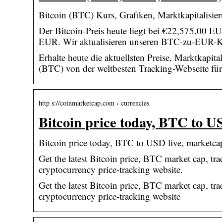
Bitcoin (BTC) Kurs, Grafiken, Marktkapitalisi
Der Bitcoin-Preis heute liegt bei €22,575.00
EUR. Wir aktualisieren unseren BTC-zu-EUR-
Erhalte heute die aktuellsten Preise, Marktkapi
(BTC) von der weltbesten Tracking-Webseite fü
http s://coinmarketcap.com › currencies
Bitcoin price today, BTC to U
Bitcoin price today, BTC to USD live, marketc
Get the latest Bitcoin price, BTC market cap, tr
cryptocurrency price-tracking website.
Get the latest Bitcoin price, BTC market cap, tr
cryptocurrency price-tracking website